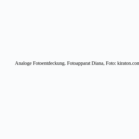
Analoge Fotoentdeckung. Fotoapparat Diana, Foto: kiraton.co