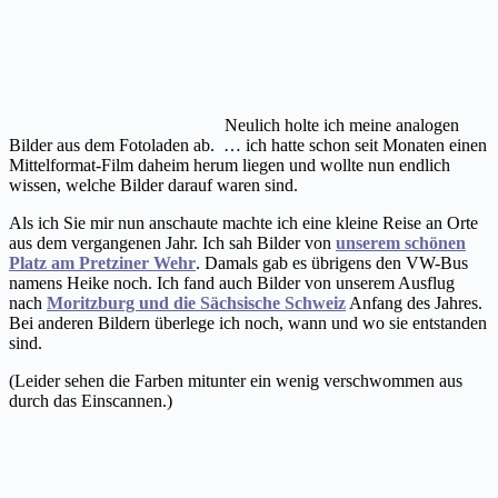
Neulich holte ich meine analogen
Bilder aus dem Fotoladen ab. … ich hatte schon seit Monaten einen
Mittelformat-Film daheim herum liegen und wollte nun endlich
wissen, welche Bilder darauf waren sind.
Als ich Sie mir nun anschaute machte ich eine kleine Reise an Orte
aus dem vergangenen Jahr. Ich sah Bilder von
unserem schönen
Platz am Pretziner Wehr
. Damals gab es übrigens den VW-Bus
namens Heike noch. Ich fand auch Bilder von unserem Ausflug
nach
Moritzburg und die Sächsische Schweiz
Anfang des Jahres.
Bei anderen Bildern überlege ich noch, wann und wo sie entstanden
sind.
(Leider sehen die Farben mitunter ein wenig verschwommen aus
durch das Einscannen.)