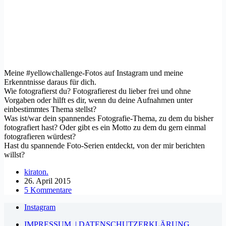
Meine #yellowchallenge-Fotos auf Instagram und meine
Erkenntnisse daraus für dich.
Wie fotografierst du? Fotografierest du lieber frei und ohne
Vorgaben oder hilft es dir, wenn du deine Aufnahmen unter
einbestimmtes Thema stellst?
Was ist/war dein spannendes Fotografie-Thema, zu dem du bisher
fotografiert hast? Oder gibt es ein Motto zu dem du gern einmal
fotografieren würdest?
Hast du spannende Foto-Serien entdeckt, von der mir berichten
willst?
kiraton.
26. April 2015
5 Kommentare
Instagram
IMPRESSUM. | DATENSCHUTZERKLÄRUNG.