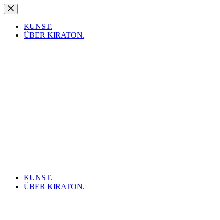
Zum
Inhalt
springen
KUNST.
ÜBER KIRATON.
KUNST.
ÜBER KIRATON.