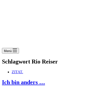
Menü
Schlagwort
Rio Reiser
ZITAT.
Ich bin anders …