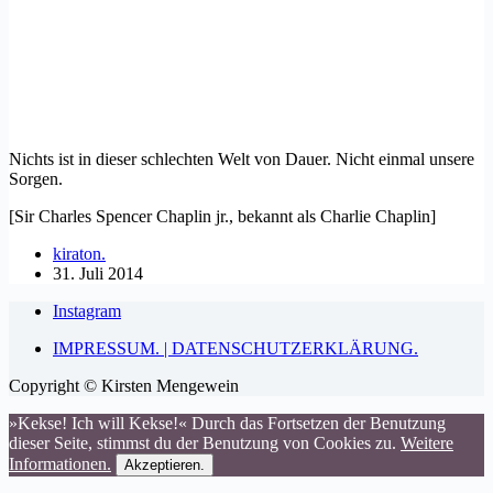
Nichts ist in dieser schlechten Welt von Dauer. Nicht einmal unsere
Sorgen.
[Sir Charles Spencer Chaplin jr., bekannt als Charlie Chaplin]
kiraton.
31. Juli 2014
Instagram
IMPRESSUM. | DATENSCHUTZERKLÄRUNG.
Copyright © Kirsten Mengewein
»Kekse! Ich will Kekse!« Durch das Fortsetzen der Benutzung
dieser Seite, stimmst du der Benutzung von Cookies zu.
Weitere
Informationen.
Akzeptieren.