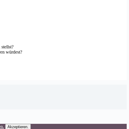
stellst?
ren würdest?
en.
Akzeptieren.