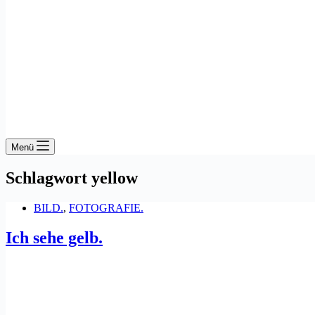
Menü
Schlagwort
yellow
BILD.
,
FOTOGRAFIE.
Ich sehe gelb.