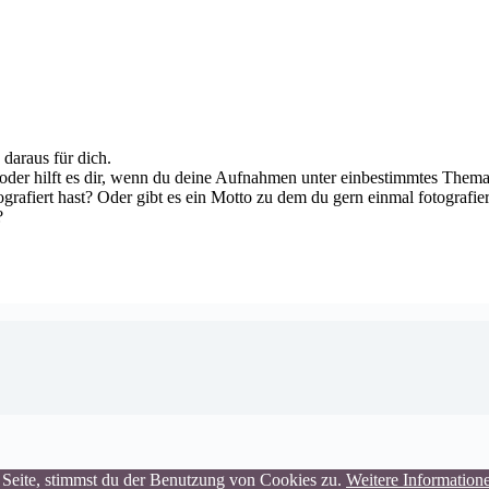
daraus für dich.
 oder hilft es dir, wenn du deine Aufnahmen unter einbestimmtes Thema 
grafiert hast? Oder gibt es ein Motto zu dem du gern einmal fotografie
?
 Seite, stimmst du der Benutzung von Cookies zu.
Weitere Information