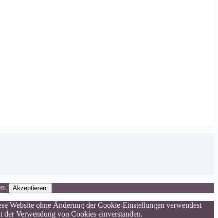
en.
Akzeptieren.
diese Website ohne Änderung der Cookie-Einstellungen verwendest
h mit der Verwendung von Cookies einverstanden.