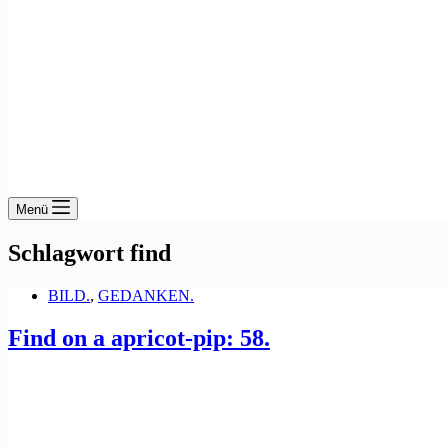
Menü
Schlagwort
find
BILD.
,
GEDANKEN.
Find on a apricot-pip: 58.