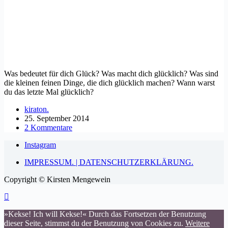
Was bedeutet für dich Glück? Was macht dich glücklich? Was sind
die kleinen feinen Dinge, die dich glücklich machen? Wann warst
du das letzte Mal glücklich?
kiraton.
25. September 2014
2 Kommentare
Instagram
IMPRESSUM. | DATENSCHUTZERKLÄRUNG.
Copyright © Kirsten Mengewein
»Kekse! Ich will Kekse!« Durch das Fortsetzen der Benutzung
dieser Seite, stimmst du der Benutzung von Cookies zu.
Weitere