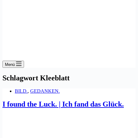
Menü
Schlagwort
Kleeblatt
BILD.
,
GEDANKEN.
I found the Luck. | Ich fand das Glück.