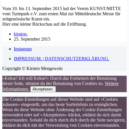
Vom 10. bis 13. September 2015 lud der Verein KUNST/MITTE​
vom Turmpark e.V. zum ersten Mal zur Mittel­deutsche Messe für
zeit­genössische Kunst ein.
Hier eine kleine Rückschau auf die Eröffnung.
kiraton.
25. September 2015
Instagram
IMPRESSUM. | DATENSCHUTZERKLÄRUNG.
Copyright © Kirsten Mengewein
»Kekse! Ich will Kekse!« Durch das Fortsetzen der Benutzung
dieser Seite, stimmst du der Benutzung von Cookies zu.
Weitere
Informationen.
Akzeptieren.
Die Cookie-Einstellungen auf dieser Website sind auf »Cookies
zulassen« eingestellt, um das beste Surferlebnis zu ermöglichen.
Wenn du diese Website ohne Änderung der Cookie-Einstellungen
verwendest oder auf »Akzeptieren« klickst, erklärst du sich damit
einverstanden. Sobald du dich durch dich durch die Seite navigierst,
erklärst du dich mit der Verwendung von Cookies einverstanden.