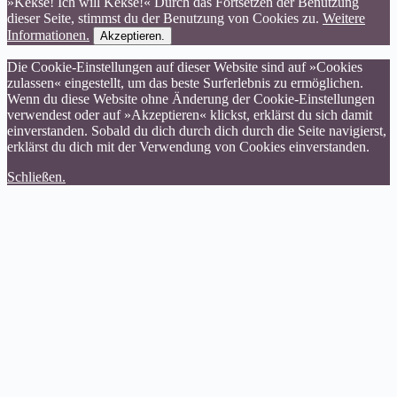
»Kekse! Ich will Kekse!« Durch das Fortsetzen der Benutzung
dieser Seite, stimmst du der Benutzung von Cookies zu.
Weitere
Informationen.
Akzeptieren.
Die Cookie-Einstellungen auf dieser Website sind auf »Cookies
zulassen« eingestellt, um das beste Surferlebnis zu ermöglichen.
Wenn du diese Website ohne Änderung der Cookie-Einstellungen
verwendest oder auf »Akzeptieren« klickst, erklärst du sich damit
einverstanden. Sobald du dich durch dich durch die Seite navigierst,
erklärst du dich mit der Verwendung von Cookies einverstanden.
Schließen.