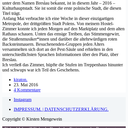
unter dem Namen Breslau bekannt, ist in diesem Jahr – 2016 –
Kulturhauptstadt. Sie ist somit die erste polnische Stadt, die diesen
Titel trägt.
Anfang Mai verbrachte ich eine Woche in dieser einzigartigen
Metropole, der drittgrößten Stadt Polens. Von meinem Hostel-
Zimmer konnte ich jeden Morgen auf den Marktplatz und dem alten
Rathaus schauen. Unten das emsige Treiben, das Stimmengewirr,
die Straßenmusiker*innen und darüber die altehrwürdigen roten
Backsteinmauern. Besuchenenden-Gruppen jeden Alters
versammelten sich dort an der Pest-Säule und erhielten in den
unterschiedlichsten Sprachen Informationen über den Platz, über
Breslau.
Ich verließ das Zimmer, hüpfte die Stufen im Treppenhaus hinunter
und schwups war ich Teil des Geschehens.
kiraton.
23. Mai 2016
4 Kommentare
Instagram
IMPRESSUM. | DATENSCHUTZERKLÄRUNG.
Copyright © Kirsten Mengewein