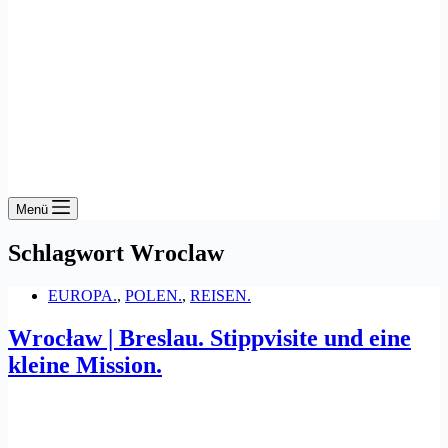
Menü
Schlagwort
Wroclaw
EUROPA.
,
POLEN.
,
REISEN.
Wrocław | Breslau. Stippvisite und eine
kleine Mission.