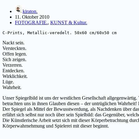
kiraton.
11. Oktober 2010
FOTOGRAFIE.
,
KUNST & Kultur.
C-Prints, Metallic-veredelt. 50x60 cm/60x50 cm
Nackt sein.
Versteckten.
Offen legen.
Sich zeigen.
Verzerren.
Entdecken.
Wirklichkeit.
Lüge.
Wahrheit.
Unser Spiegelbild ist uns der westlichen Gesellschaft allgegenwärtig
betrachten uns in ihnen Glauben diesen – der untrüglichen Wahrheit!
Der Spiegel als Mittel der Bewusstwerdung, als Nachdenken über da
erfährt sich selbst nur noch über sein Spielbild: das Gegenüber, welc
Die Künstlerische Arbeit setzt sich mit dieser Körperbetrachtung dur
Körperwahrnehmung und Spielerei mit dieser beginnt.