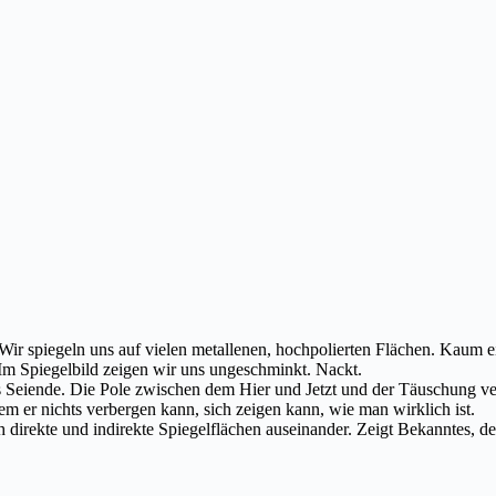
. Wir spiegeln uns auf vielen metallenen, hochpolierten Flächen. Kaum 
 Im Spiegelbild zeigen wir uns ungeschminkt. Nackt.
s Seiende. Die Pole zwischen dem Hier und Jetzt und der Täuschung v
hem er nichts verbergen kann, sich zeigen kann, wie man wirklich ist.
ch direkte und indirekte Spiegelflächen auseinander. Zeigt Bekanntes, 