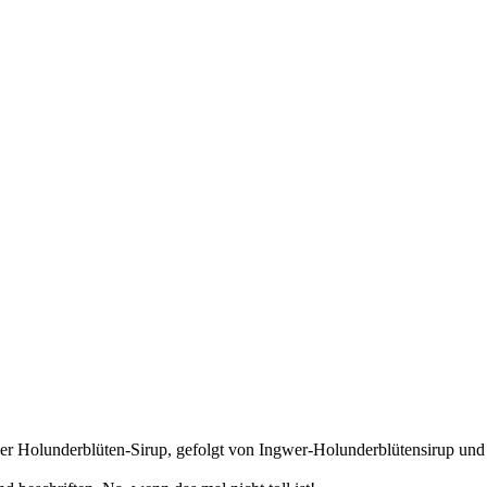
iker Holunderblüten-Sirup, gefolgt von Ingwer-Holunderblütensirup un