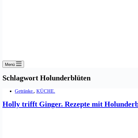
Menü
Schlagwort
Holunderblüten
Getränke.
,
KÜCHE.
Holly trifft Ginger. Rezepte mit Holunderb