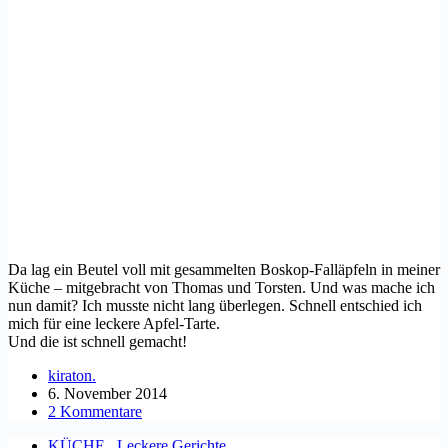
Da lag ein Beutel voll mit gesammelten Boskop-Falläpfeln in meiner
Küche – mitgebracht von Thomas und Torsten. Und was mache ich
nun damit? Ich musste nicht lang überlegen. Schnell entschied ich
mich für eine leckere Apfel-Tarte.
Und die ist schnell gemacht!
kiraton.
6. November 2014
2 Kommentare
KÜCHE.
,
Leckere Gerichte.