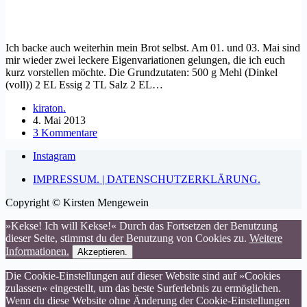
Ich backe auch weiterhin mein Brot selbst. Am 01. und 03. Mai sind
mir wieder zwei leckere Eigenvariationen gelungen, die ich euch
kurz vorstellen möchte. Die Grundzutaten: 500 g Mehl (Dinkel
(voll)) 2 EL Essig 2 TL Salz 2 EL…
kiraton.
4. Mai 2013
3 Kommentare
Instagram
IMPRESSUM. | DATENSCHUTZERKLÄRUNG.
Copyright © Kirsten Mengewein
»Kekse! Ich will Kekse!« Durch das Fortsetzen der Benutzung
dieser Seite, stimmst du der Benutzung von Cookies zu.
Weitere
Informationen.
Akzeptieren.
Die Cookie-Einstellungen auf dieser Website sind auf »Cookies
zulassen« eingestellt, um das beste Surferlebnis zu ermöglichen.
Wenn du diese Website ohne Änderung der Cookie-Einstellungen