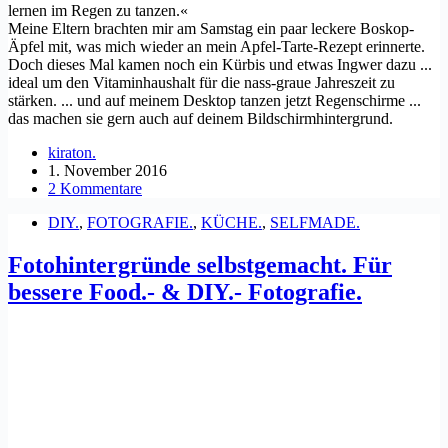
lernen im Regen zu tanzen.«
Meine Eltern brachten mir am Samstag ein paar leckere Boskop-
Äpfel mit, was mich wieder an mein Apfel-Tarte-Rezept erinnerte.
Doch dieses Mal kamen noch ein Kürbis und etwas Ingwer dazu ...
ideal um den Vitaminhaushalt für die nass-graue Jahreszeit zu
stärken. ... und auf meinem Desktop tanzen jetzt Regenschirme ...
das machen sie gern auch auf deinem Bildschirmhintergrund.
kiraton.
1. November 2016
2 Kommentare
DIY.
,
FOTOGRAFIE.
,
KÜCHE.
,
SELFMADE.
Fotohintergründe selbstgemacht. Für
bessere Food.- & DIY.- Fotografie.