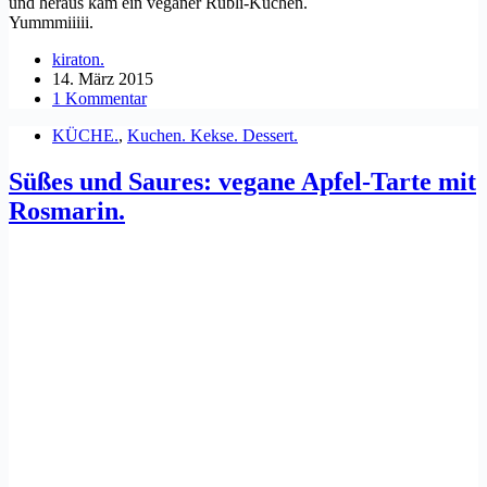
und heraus kam ein veganer Rübli-Kuchen.
Yummmiiiii.
kiraton.
14. März 2015
1 Kommentar
KÜCHE.
,
Kuchen. Kekse. Dessert.
Süßes und Saures: vegane Apfel-Tarte mit
Rosmarin.