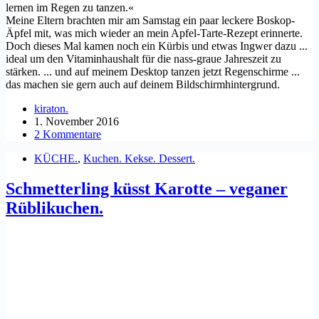
lernen im Regen zu tanzen.«
Meine Eltern brachten mir am Samstag ein paar leckere Boskop-
Äpfel mit, was mich wieder an mein Apfel-Tarte-Rezept erinnerte.
Doch dieses Mal kamen noch ein Kürbis und etwas Ingwer dazu ...
ideal um den Vitaminhaushalt für die nass-graue Jahreszeit zu
stärken. ... und auf meinem Desktop tanzen jetzt Regenschirme ...
das machen sie gern auch auf deinem Bildschirmhintergrund.
kiraton.
1. November 2016
2 Kommentare
KÜCHE.
,
Kuchen. Kekse. Dessert.
Schmetterling küsst Karotte – veganer
Rüblikuchen.