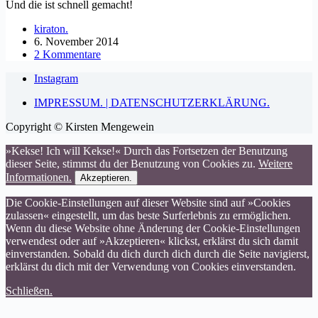
Und die ist schnell gemacht!
kiraton.
6. November 2014
2 Kommentare
Instagram
IMPRESSUM. | DATENSCHUTZERKLÄRUNG.
Copyright © Kirsten Mengewein
»Kekse! Ich will Kekse!« Durch das Fortsetzen der Benutzung
dieser Seite, stimmst du der Benutzung von Cookies zu.
Weitere
Informationen.
Akzeptieren.
Die Cookie-Einstellungen auf dieser Website sind auf »Cookies
zulassen« eingestellt, um das beste Surferlebnis zu ermöglichen.
Wenn du diese Website ohne Änderung der Cookie-Einstellungen
verwendest oder auf »Akzeptieren« klickst, erklärst du sich damit
einverstanden. Sobald du dich durch dich durch die Seite navigierst,
erklärst du dich mit der Verwendung von Cookies einverstanden.
Schließen.