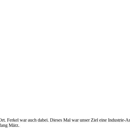
t. Ferkel war auch dabei. Dieses Mal war unser Ziel eine Industrie-An
fang März.