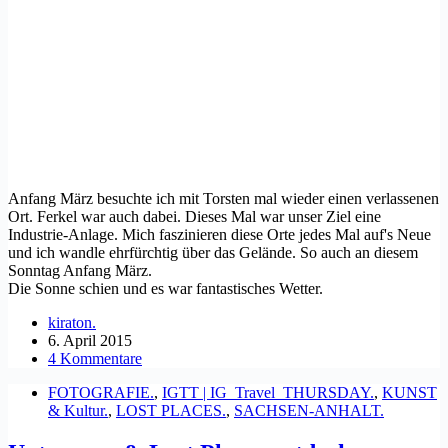
Anfang März besuchte ich mit Torsten mal wieder einen verlassenen
Ort. Ferkel war auch dabei. Dieses Mal war unser Ziel eine
Industrie-Anlage. Mich faszinieren diese Orte jedes Mal auf's Neue
und ich wandle ehrfürchtig über das Gelände. So auch an diesem
Sonntag Anfang März.
Die Sonne schien und es war fantastisches Wetter.
kiraton.
6. April 2015
4 Kommentare
FOTOGRAFIE.
,
IGTT | IG_Travel_THURSDAY.
,
KUNST
& Kultur.
,
LOST PLACES.
,
SACHSEN-ANHALT.