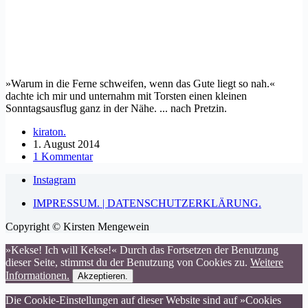
»Warum in die Ferne schweifen, wenn das Gute liegt so nah.«
dachte ich mir und unternahm mit Torsten einen kleinen
Sonntagsausflug ganz in der Nähe. ... nach Pretzin.
kiraton.
1. August 2014
1 Kommentar
Instagram
IMPRESSUM. | DATENSCHUTZERKLÄRUNG.
Copyright © Kirsten Mengewein
»Kekse! Ich will Kekse!« Durch das Fortsetzen der Benutzung
dieser Seite, stimmst du der Benutzung von Cookies zu.
Weitere
Informationen.
Akzeptieren.
Die Cookie-Einstellungen auf dieser Website sind auf »Cookies