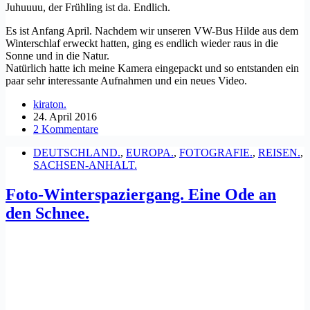
Juhuuuu, der Frühling ist da. Endlich.
Es ist Anfang April. Nachdem wir unseren VW-Bus Hilde aus dem
Winterschlaf erweckt hatten, ging es endlich wieder raus in die
Sonne und in die Natur.
Natürlich hatte ich meine Kamera eingepackt und so entstanden ein
paar sehr interessante Aufnahmen und ein neues Video.
kiraton.
24. April 2016
2 Kommentare
DEUTSCHLAND.
,
EUROPA.
,
FOTOGRAFIE.
,
REISEN.
,
SACHSEN-ANHALT.
Foto-Winterspaziergang. Eine Ode an
den Schnee.