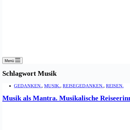
Menü
Schlagwort
Musik
GEDANKEN.
,
MUSIK.
,
REISEGEDANKEN.
,
REISEN.
Musik als Mantra. Musikalische Reiseerin