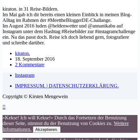
kiraton. in 31 Reise-Bildern.
Im Mai gab ich dir bereits einen kleinen Einblick in meinen Blog-
Alltag im Rahmen der #MeettheBloggerDE-Challange.
Im August 2016 luden @heldenwetter und @annanikabu auf
Instagram unter dem Hashtag #Reisebilder zur #instagramchallenge
ein. Na das passt doch. Reise ich doch liebend gern, fotografiere
und schreibe darüber.
kiraton.
18. September 2016
2 Kommentare
Instagram
IMPRESSUM. | DATENSCHUTZERKLÄRUNG.
Copyright © Kirsten Mengewein
»Kekse! Ich will Kekse!« Durch das Fortsetzen der Benutzung
dieser Seite, stimmst du der Benutzung von Cookies zu.
Weitere
Informationen.
Akzeptieren.