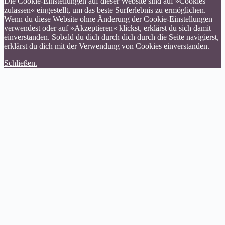
Die Cookie-Einstellungen auf dieser Website sind auf »Cookies
zulassen« eingestellt, um das beste Surferlebnis zu ermöglichen.
Wenn du diese Website ohne Änderung der Cookie-Einstellungen
verwendest oder auf »Akzeptieren« klickst, erklärst du sich damit
einverstanden. Sobald du dich durch dich durch die Seite navigierst,
erklärst du dich mit der Verwendung von Cookies einverstanden.
Schließen.