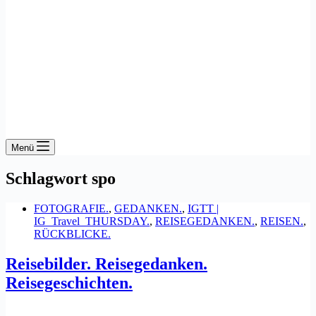
Menü
Schlagwort
spo
FOTOGRAFIE.
,
GEDANKEN.
,
IGTT |
IG_Travel_THURSDAY.
,
REISEGEDANKEN.
,
REISEN.
,
RÜCKBLICKE.
Reisebilder. Reisegedanken.
Reisegeschichten.