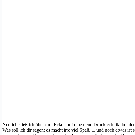
Neulich stieß ich über drei Ecken auf eine neue Drucktechnik, bei d
Was soll ich dir sagen: es macht irre viel Spaß. ... und noch etwas is