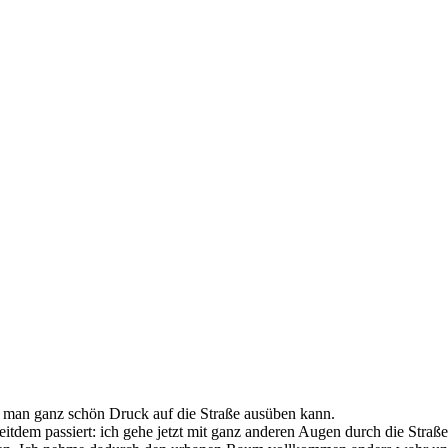
er man ganz schön Druck auf die Straße ausüben kann.
t seitdem passiert: ich gehe jetzt mit ganz anderen Augen durch die Str