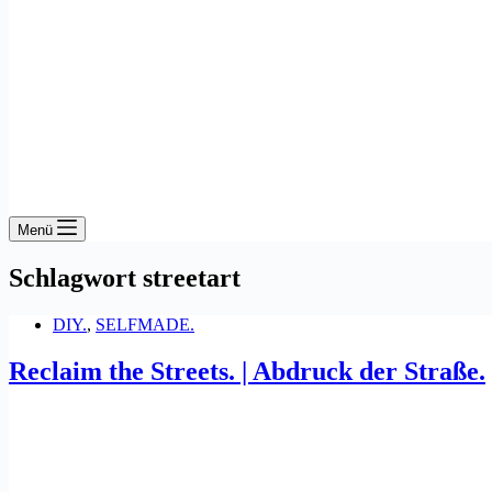
Menü
Schlagwort
streetart
DIY.
,
SELFMADE.
Reclaim the Streets. | Abdruck der Straße.