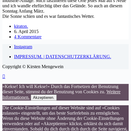
Industrie-Anlage. Mich faszinieren diese Orte jedes Mal auf's Neue
und ich wandle ehrfürchtig über das Gelände. So auch an diesem
Sonntag Anfang März.
Die Sonne schien und es war fantastisches Wetter.
kiraton.
6. April 2015
4 Kommentare
Instagram
IMPRESSUM. | DATENSCHUTZERKLÄRUNG.
Copyright © Kirsten Mengewein
»Kekse! Ich will Kekse!« Durch das Fortsetzen der Benutzung
dieser Seite, stimmst du der Benutzung von Cookies zu.
Weitere
Informationen.
Akzeptieren.
Die Cookie-Einstellungen auf dieser Website sind auf »Cookies
zulassen« eingestellt, um das beste Surferlebnis zu ermöglichen.
Wenn du diese Website ohne Änderung der Cookie-Einstellungen
verwendest oder auf »Akzeptieren« klickst, erklärst du sich damit
einverstanden. Sobald du dich durch dich durch die Seite navigierst,