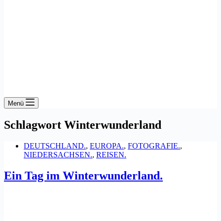
Menü
Schlagwort
Winterwunderland
DEUTSCHLAND.
,
EUROPA.
,
FOTOGRAFIE.
,
NIEDERSACHSEN.
,
REISEN.
Ein Tag im Winterwunderland.