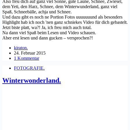
Also freu dich auf ganz viel Sonne, gute Laune, Schnee, Zwiesel,
dem Yeti, den Harz, Schnee, dem Winterwunderland, ganz viel
Spaß, Schneebälle, achja und Schnee.
Und dazu gibt es noch ne Portion Fotos uuuuuuund als besonders
Highlight hab ich noch 'nen ganz schniekes Video für dich gebastelt.
Jetzt biste platt, wa?! Ja, ich freu mich auch total.
Na dann viel Spaß beim Lesen und Video schauen.
Aber erst lesen und dann gucken – versprochen?!
kiraton.
24. Februar 2015
1 Kommentar
FOTOGRAFIE.
Winterwonderland.