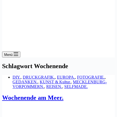
Menü
Schlagwort
Wochenende
DIY.
,
DRUCKGRAFIK.
,
EUROPA.
,
FOTOGRAFIE.
,
GEDANKEN.
,
KUNST & Kultur.
,
MECKLENBURG-
VORPOMMERN.
,
REISEN.
,
SELFMADE.
Wochenende am Meer.