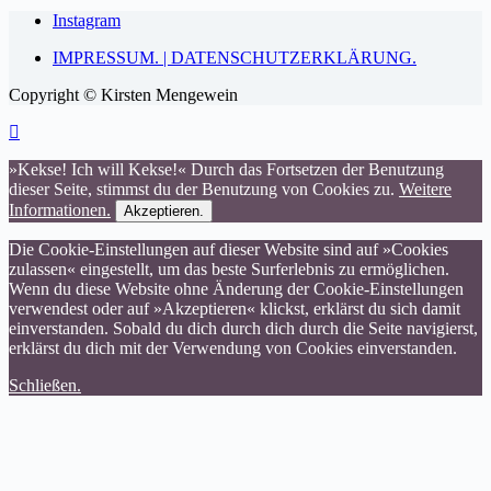
Instagram
IMPRESSUM. | DATENSCHUTZERKLÄRUNG.
Copyright © Kirsten Mengewein
»Kekse! Ich will Kekse!« Durch das Fortsetzen der Benutzung
dieser Seite, stimmst du der Benutzung von Cookies zu.
Weitere
Informationen.
Akzeptieren.
Die Cookie-Einstellungen auf dieser Website sind auf »Cookies
zulassen« eingestellt, um das beste Surferlebnis zu ermöglichen.
Wenn du diese Website ohne Änderung der Cookie-Einstellungen
verwendest oder auf »Akzeptieren« klickst, erklärst du sich damit
einverstanden. Sobald du dich durch dich durch die Seite navigierst,
erklärst du dich mit der Verwendung von Cookies einverstanden.
Schließen.