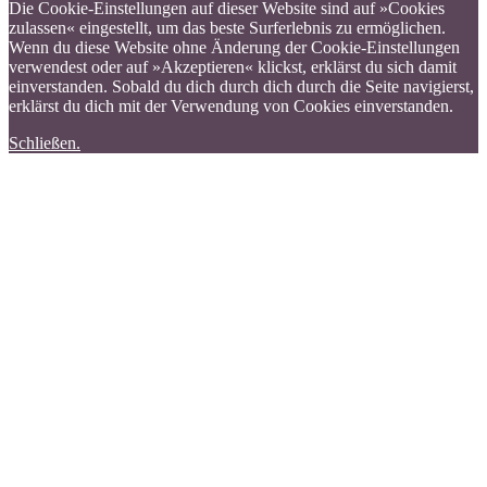
Die Cookie-Einstellungen auf dieser Website sind auf »Cookies
zulassen« eingestellt, um das beste Surferlebnis zu ermöglichen.
Wenn du diese Website ohne Änderung der Cookie-Einstellungen
verwendest oder auf »Akzeptieren« klickst, erklärst du sich damit
einverstanden. Sobald du dich durch dich durch die Seite navigierst,
erklärst du dich mit der Verwendung von Cookies einverstanden.
Schließen.