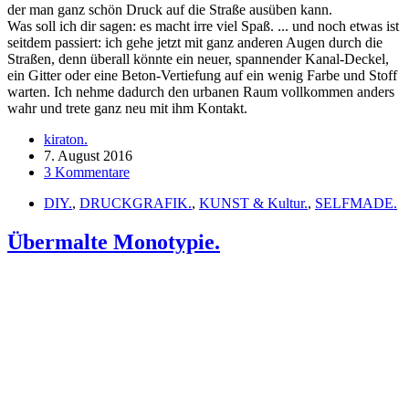
der man ganz schön Druck auf die Straße ausüben kann.
Was soll ich dir sagen: es macht irre viel Spaß. ... und noch etwas ist
seitdem passiert: ich gehe jetzt mit ganz anderen Augen durch die
Straßen, denn überall könnte ein neuer, spannender Kanal-Deckel,
ein Gitter oder eine Beton-Vertiefung auf ein wenig Farbe und Stoff
warten. Ich nehme dadurch den urbanen Raum vollkommen anders
wahr und trete ganz neu mit ihm Kontakt.
kiraton.
7. August 2016
3 Kommentare
DIY.
,
DRUCKGRAFIK.
,
KUNST & Kultur.
,
SELFMADE.
Übermalte Monotypie.