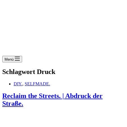
Menü
Schlagwort
Druck
DIY.
,
SELFMADE.
Reclaim the Streets. | Abdruck der
Straße.