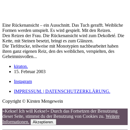
Eine Rückenansicht – ein Ausschnitt. Das Tuch gerafft. Weibliche
Formen werden umspielt. Es wird gespielt. Mit den Reizen.
Den Reizen der Frau. Die Rückenansicht wird zum Dekolleté. Die
Kette, mit Steinen besetzt, bringt es zum Glänzen.
Die Tiefdrucke, teilweise mit Monotypien nachbearbeitet haben
ihren ganz eigenen Reiz, den des weiblichen, verspielten, des
Geheimnisvollen...
kiraton.
15. Februar 2003
Instagram
IMPRESSUM. | DATENSCHUTZERKLÄRUNG.
Copyright © Kirsten Mengewein
»Kekse! Ich will Kekse!« Durch das Fortsetzen der Benutzung
dieser Seite, stimmst du der Benutzung von Cookies zu.
Weitere
Informationen.
Akzeptieren.