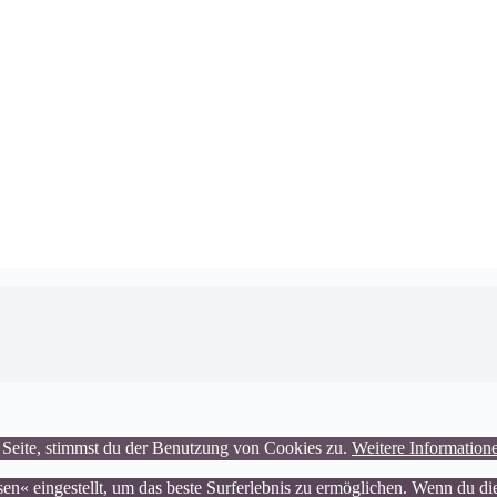
 Seite, stimmst du der Benutzung von Cookies zu.
Weitere Information
ssen« eingestellt, um das beste Surferlebnis zu ermöglichen. Wenn du 