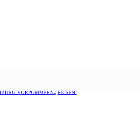
NBURG-VORPOMMERN.
,
REISEN.