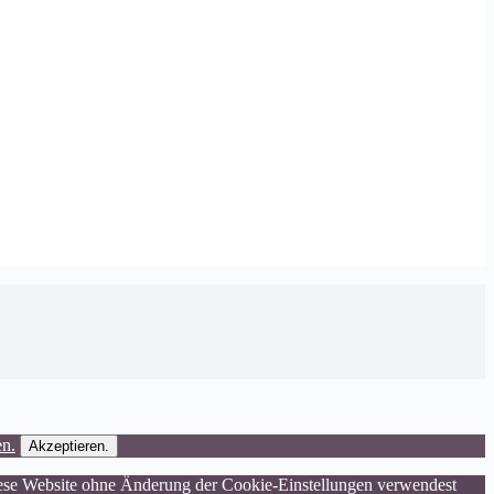
en.
Akzeptieren.
diese Website ohne Änderung der Cookie-Einstellungen verwendest