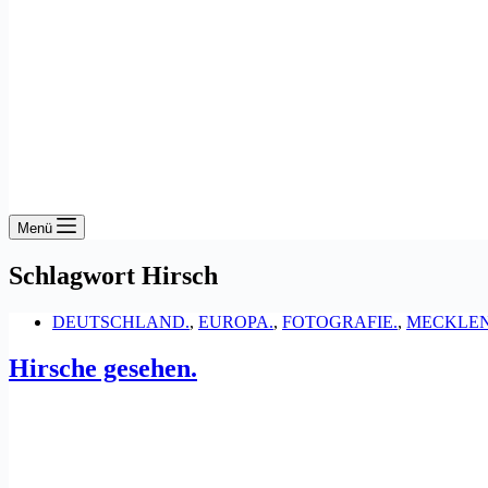
Menü
Schlagwort
Hirsch
DEUTSCHLAND.
,
EUROPA.
,
FOTOGRAFIE.
,
MECKLE
Hirsche gesehen.