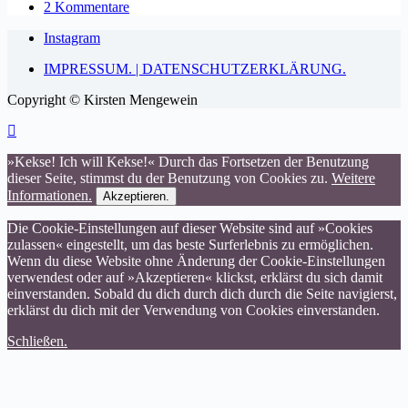
2 Kommentare
Instagram
IMPRESSUM. | DATENSCHUTZERKLÄRUNG.
Copyright © Kirsten Mengewein
»Kekse! Ich will Kekse!« Durch das Fortsetzen der Benutzung
dieser Seite, stimmst du der Benutzung von Cookies zu.
Weitere
Informationen.
Akzeptieren.
Die Cookie-Einstellungen auf dieser Website sind auf »Cookies
zulassen« eingestellt, um das beste Surferlebnis zu ermöglichen.
Wenn du diese Website ohne Änderung der Cookie-Einstellungen
verwendest oder auf »Akzeptieren« klickst, erklärst du sich damit
einverstanden. Sobald du dich durch dich durch die Seite navigierst,
erklärst du dich mit der Verwendung von Cookies einverstanden.
Schließen.