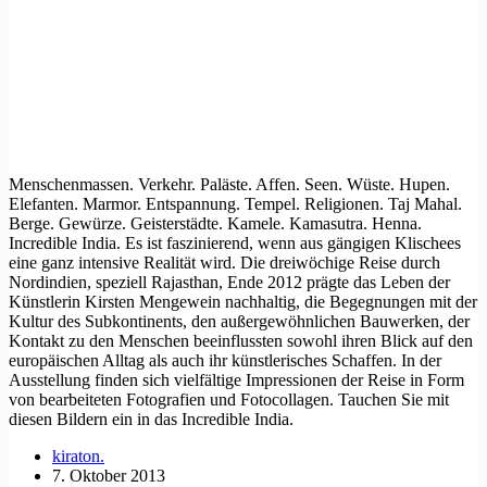
Menschenmassen. Verkehr. Paläste. Affen. Seen. Wüste. Hupen.
Elefanten. Marmor. Entspannung. Tempel. Religionen. Taj Mahal.
Berge. Gewürze. Geisterstädte. Kamele. Kamasutra. Henna.
Incredible India. Es ist faszinierend, wenn aus gängigen Klischees
eine ganz intensive Realität wird. Die dreiwöchige Reise durch
Nordindien, speziell Rajasthan, Ende 2012 prägte das Leben der
Künstlerin Kirsten Mengewein nachhaltig, die Begegnungen mit der
Kultur des Subkontinents, den außergewöhnlichen Bauwerken, der
Kontakt zu den Menschen beeinflussten sowohl ihren Blick auf den
europäischen Alltag als auch ihr künstlerisches Schaffen. In der
Ausstellung finden sich vielfältige Impressionen der Reise in Form
von bearbeiteten Fotografien und Fotocollagen. Tauchen Sie mit
diesen Bildern ein in das Incredible India.
kiraton.
7. Oktober 2013