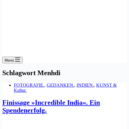
Menü
Schlagwort
Menhdi
FOTOGRAFIE.
,
GEDANKEN.
,
INDIEN.
,
KUNST &
Kultur.
Finissage »Incredible India«. Ein
Spendenerfolg.