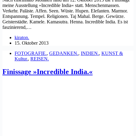
meine Ausstellung »Incredible India« statt. Menschenmassen.
Verkehr. Paläste. Affen. Seen. Wüste. Hupen. Elefanten. Marmor.
Entspannung. Tempel. Religionen. Taj Mahal. Berge. Gewürze.
Geisterstädte. Kamele. Kamasutra. Henna. Incredible India. Es ist
faszinierend,…
kiraton.
15. Oktober 2013
FOTOGRAFIE.
,
GEDANKEN.
,
INDIEN.
,
KUNST &
Kultur.
,
REISEN.
Finissage »Incredible India.«