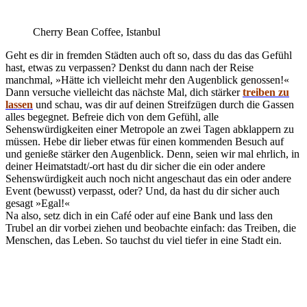
Cherry Bean Coffee, Istanbul
Geht es dir in fremden Städten auch oft so, dass du das das Gefühl
hast, etwas zu verpassen? Denkst du dann nach der Reise
manchmal, »Hätte ich vielleicht mehr den Augenblick genossen!«
Dann versuche vielleicht das nächste Mal, dich stärker
treiben zu
lassen
und schau, was dir auf deinen Streifzügen durch die Gassen
alles begegnet. Befreie dich von dem Gefühl, alle
Sehenswürdigkeiten einer Metropole an zwei Tagen abklappern zu
müssen. Hebe dir lieber etwas für einen kommenden Besuch auf
und genieße stärker den Augenblick. Denn, seien wir mal ehrlich, in
deiner Heimatstadt/-ort hast du dir sicher die ein oder andere
Sehenswürdigkeit auch noch nicht angeschaut das ein oder andere
Event (bewusst) verpasst, oder? Und, da hast du dir sicher auch
gesagt »Egal!«
Na also, setz dich in ein Café oder auf eine Bank und lass den
Trubel an dir vorbei ziehen und beobachte einfach: das Treiben, die
Menschen, das Leben. So tauchst du viel tiefer in eine Stadt ein.