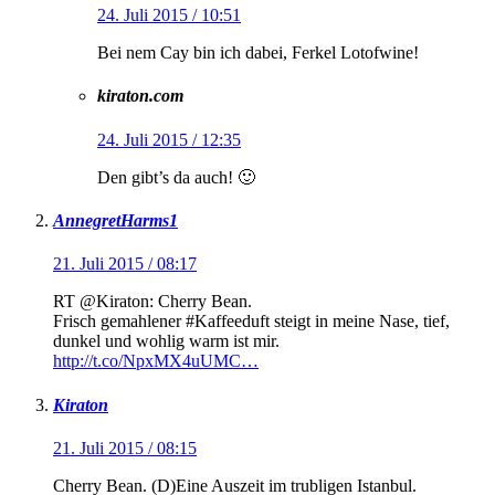
24. Juli 2015 / 10:51
Bei nem Cay bin ich dabei, Ferkel Lotofwine!
kiraton.com
24. Juli 2015 / 12:35
Den gibt’s da auch! 🙂
AnnegretHarms1
21. Juli 2015 / 08:17
RT @Kiraton: Cherry Bean.
Frisch gemahlener #Kaffeeduft steigt in meine Nase, tief,
dunkel und wohlig warm ist mir.
http://t.co/NpxMX4uUMC…
Kiraton
21. Juli 2015 / 08:15
Cherry Bean. (D)Eine Auszeit im trubligen Istanbul.