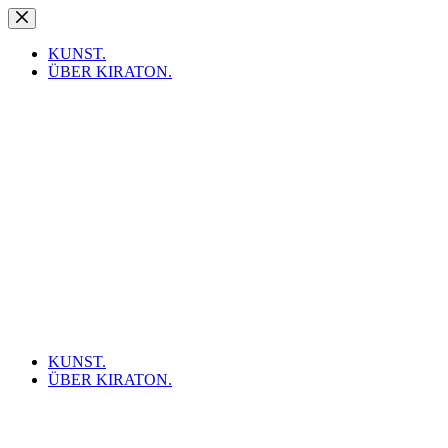
Zum
Inhalt
springen
KUNST.
ÜBER KIRATON.
KUNST.
ÜBER KIRATON.