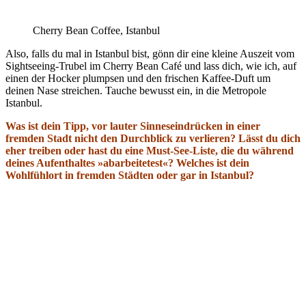
Cherry Bean Coffee, Istanbul
Also, falls du mal in Istanbul bist, gönn dir eine kleine Auszeit vom
Sightseeing-Trubel im Cherry Bean Café und lass dich, wie ich, auf
einen der Hocker plumpsen und den frischen Kaffee-Duft um
deinen Nase streichen. Tauche bewusst ein, in die Metropole
Istanbul.
Was ist dein Tipp, vor lauter Sinneseindrücken in einer
fremden Stadt nicht den Durchblick zu verlieren? Lässt du dich
eher treiben oder hast du eine Must-See-Liste, die du während
deines Aufenthaltes »abarbeitetest«? Welches ist dein
Wohlfühlort in fremden Städten oder gar in Istanbul?