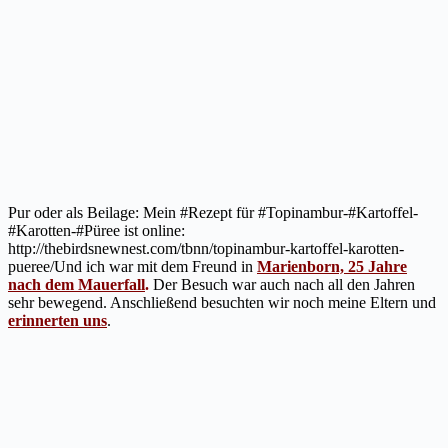
Pur oder als Beilage: Mein #Rezept für #Topinambur-#Kartoffel-
#Karotten-#Püree ist online:
http://thebirdsnewnest.com/tbnn/topinambur-kartoffel-karotten-
pueree/Und ich war mit dem Freund in
Marienborn, 25 Jahre
nach dem Mauerfall
.
Der Besuch war auch nach all den Jahren
sehr bewegend. Anschließend besuchten wir noch meine Eltern und
erinnerten uns
.