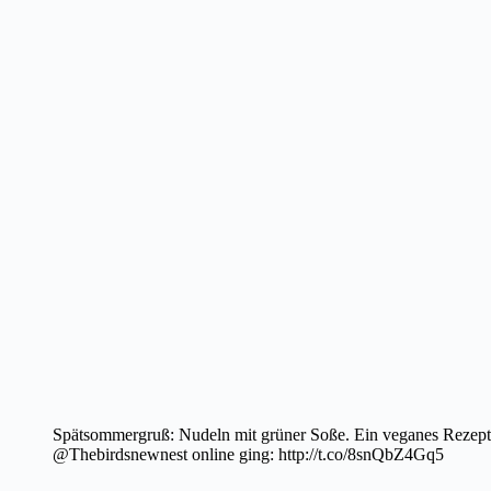
Spätsommergruß: Nudeln mit grüner Soße. Ein veganes Rezept 
@Thebirdsnewnest online ging: http://t.co/8snQbZ4Gq5