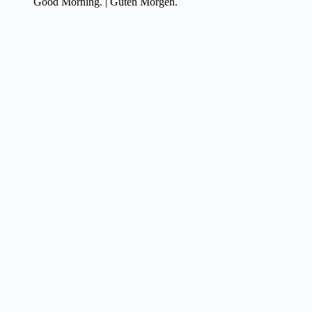
Good Morning. | Guten Morgen.