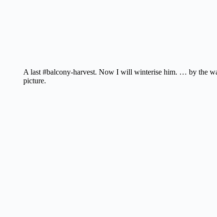
A last #balcony-harvest. Now I will winterise him. … by the way
picture.