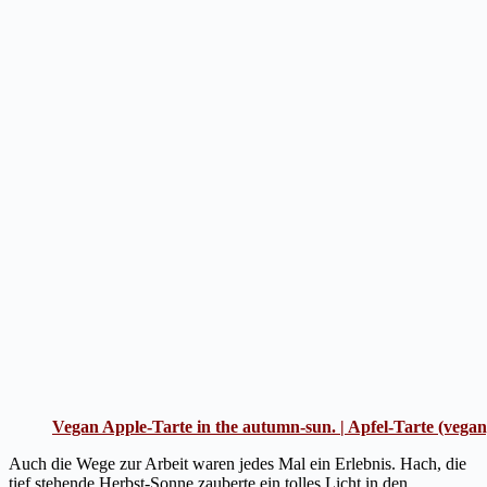
Vegan Apple-Tarte in the autumn-sun. | Apfel-Tarte (vegan
Auch die Wege zur Arbeit waren jedes Mal ein Erlebnis. Hach, die
tief stehende Herbst-Sonne zauberte ein tolles Licht in den