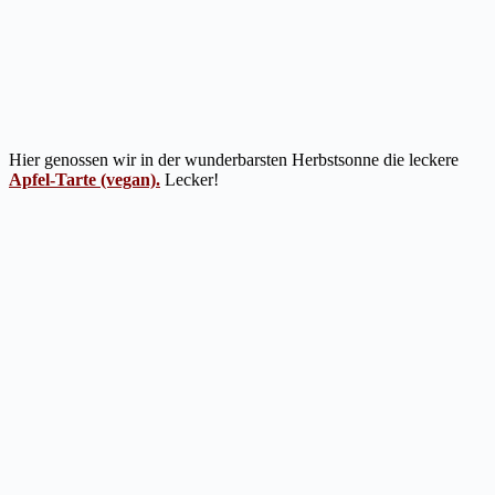
Hier genossen wir in der wunderbarsten Herbstsonne die leckere
Apfel-Tarte (vegan).
Lecker!