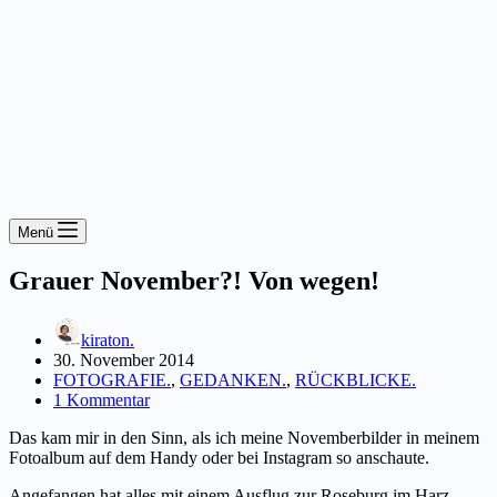
Menü
Grauer November?! Von wegen!
kiraton.
30. November 2014
FOTOGRAFIE.
,
GEDANKEN.
,
RÜCKBLICKE.
1 Kommentar
Das kam mir in den Sinn, als ich meine Novemberbilder in meinem
Fotoalbum auf dem Handy oder bei Instagram so anschaute.
Angefangen hat alles mit einem Ausflug zur Roseburg im Harz.