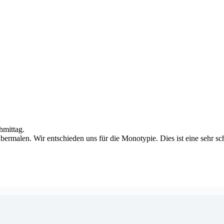
hmittag.
ermalen. Wir entschieden uns für die Monotypie. Dies ist eine sehr sc