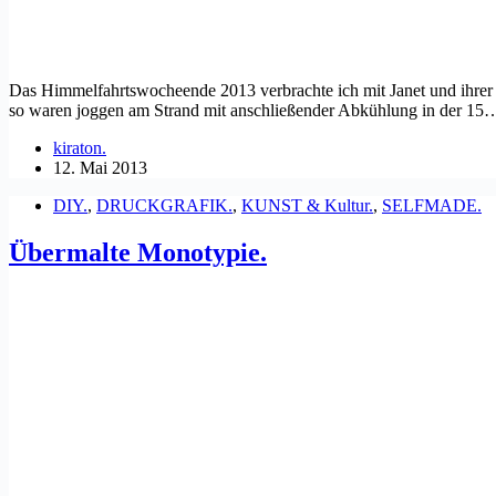
Das Himmelfahrtswocheende 2013 verbrachte ich mit Janet und ihrer S
so waren joggen am Strand mit anschließender Abkühlung in der 15
kiraton.
12. Mai 2013
DIY.
,
DRUCKGRAFIK.
,
KUNST & Kultur.
,
SELFMADE.
Übermalte Monotypie.