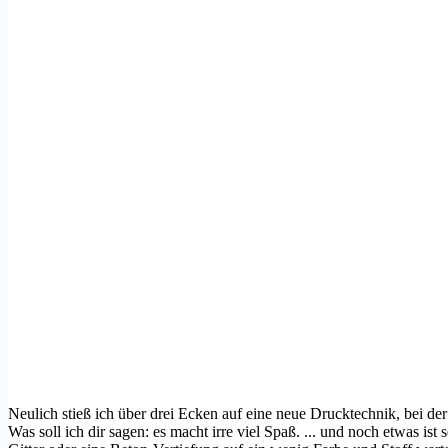
Neulich stieß ich über drei Ecken auf eine neue Drucktechnik, bei d
Was soll ich dir sagen: es macht irre viel Spaß. ... und noch etwas is