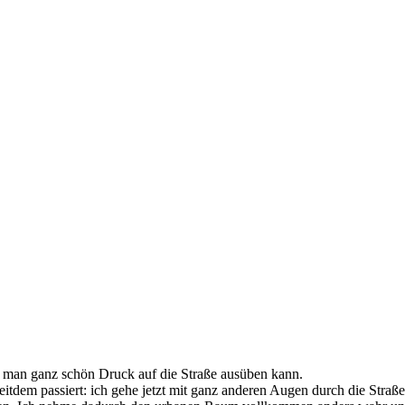
er man ganz schön Druck auf die Straße ausüben kann.
t seitdem passiert: ich gehe jetzt mit ganz anderen Augen durch die Str