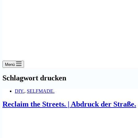
Menü
Schlagwort
drucken
DIY.
,
SELFMADE.
Reclaim the Streets. | Abdruck der Straße.