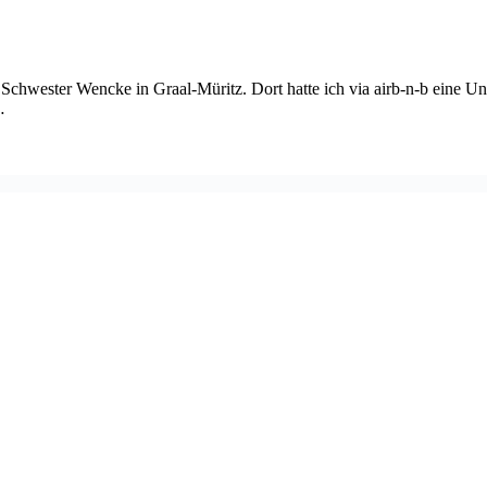
chwester Wencke in Graal-Müritz. Dort hatte ich via airb-n-b eine Unt
…