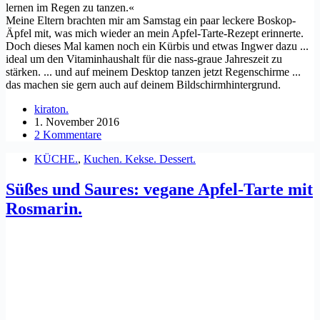
lernen im Regen zu tanzen.«
Meine Eltern brachten mir am Samstag ein paar leckere Boskop-
Äpfel mit, was mich wieder an mein Apfel-Tarte-Rezept erinnerte.
Doch dieses Mal kamen noch ein Kürbis und etwas Ingwer dazu ...
ideal um den Vitaminhaushalt für die nass-graue Jahreszeit zu
stärken. ... und auf meinem Desktop tanzen jetzt Regenschirme ...
das machen sie gern auch auf deinem Bildschirmhintergrund.
kiraton.
1. November 2016
2 Kommentare
KÜCHE.
,
Kuchen. Kekse. Dessert.
Süßes und Saures: vegane Apfel-Tarte mit
Rosmarin.