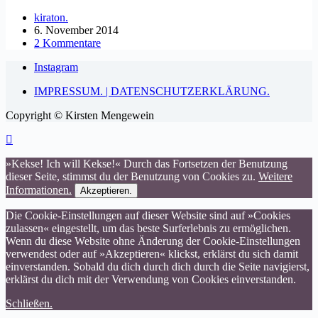
kiraton.
6. November 2014
2 Kommentare
Instagram
IMPRESSUM. | DATENSCHUTZERKLÄRUNG.
Copyright © Kirsten Mengewein
»Kekse! Ich will Kekse!« Durch das Fortsetzen der Benutzung
dieser Seite, stimmst du der Benutzung von Cookies zu.
Weitere
Informationen.
Akzeptieren.
Die Cookie-Einstellungen auf dieser Website sind auf »Cookies
zulassen« eingestellt, um das beste Surferlebnis zu ermöglichen.
Wenn du diese Website ohne Änderung der Cookie-Einstellungen
verwendest oder auf »Akzeptieren« klickst, erklärst du sich damit
einverstanden. Sobald du dich durch dich durch die Seite navigierst,
erklärst du dich mit der Verwendung von Cookies einverstanden.
Schließen.