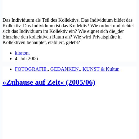
Das Individuum als Teil des Kollektivs. Das Individuum bildet das
Kollektiv. Das Individuum ist das Kollektiv! Wie ordnet und richtet
sich das Individuum im Kollektiv ein? Wie eignet sich die_der
Einzelne den kollektiven Raum an? Wie wird Privatsphäre in
Kollektiven behauptet, etabliert, gelebt?
kiraton.
4. Juli 2006
FOTOGRAFIE.
,
GEDANKEN.
,
KUNST & Kultur.
»Zuhause auf Zeit« (2005/06)