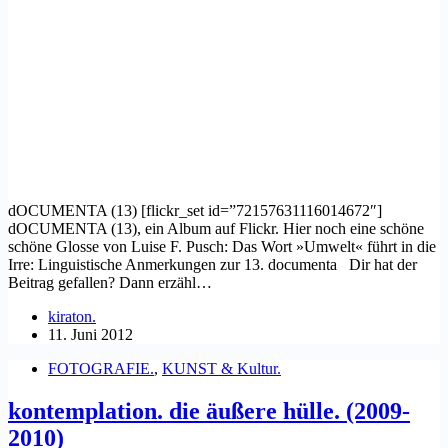
dOCUMENTA (13) [flickr_set id=”72157631116014672″]
dOCUMENTA (13), ein Album auf Flickr. Hier noch eine schöne
schöne Glosse von Luise F. Pusch: Das Wort »Umwelt« führt in die
Irre: Linguistische Anmerkungen zur 13. documenta Dir hat der
Beitrag gefallen? Dann erzähl…
kiraton.
11. Juni 2012
FOTOGRAFIE.
,
KUNST & Kultur.
kontemplation. die äußere hülle. (2009-
2010)