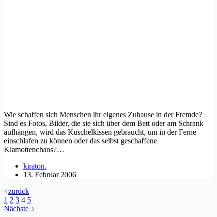
Wie schaffen sich Menschen ihr eigenes Zuhause in der Fremde?
Sind es Fotos, Bilder, die sie sich über dem Bett oder am Schrank
aufhängen, wird das Kuschelkissen gebraucht, um in der Ferne
einschlafen zu können oder das selbst geschaffene
Klamottenchaos?…
kiraton.
13. Februar 2006
zurück
1
2
3
4
5
Nächste