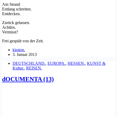
Am Strand
Entlang schreiten.
Entdecken.
Zurück gelassen.
Achtlos.
Vermisst?
Frei gespült von der Zeit.
kiraton.
3. Januar 2013
DEUTSCHLAND.
,
EUROPA.
,
HESSEN.
,
KUNST &
Kultur.
,
REISEN.
dOCUMENTA (13)