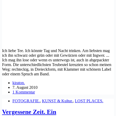
Ich liebe Tee. Ich könnte Tag und Nacht trinken. Am liebsten mag
ich ihn schwarz oder grün oder mit Gewürzen oder mit Ingwer. ...
Ich mag ihn lose oder wenn es unterwegs ist, auch in abgepackter
Form. Die unterschiedlichsten Teubeutel kreuzten so schon meinen
Weg: rechteckig, in Dreieckform, mit Klammer mit schönem Label
oder einem Spruch am Band.
kiraton.
7. August 2010
1 Kommentar
FOTOGRAFIE.
,
KUNST & Kultur.
,
LOST PLACES.
Vergessene Zeit. Ein