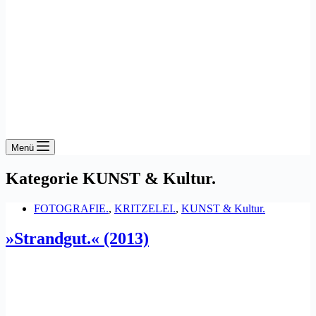
Menü
Kategorie
KUNST & Kultur.
FOTOGRAFIE.
,
KRITZELEI.
,
KUNST & Kultur.
»Strandgut.« (2013)