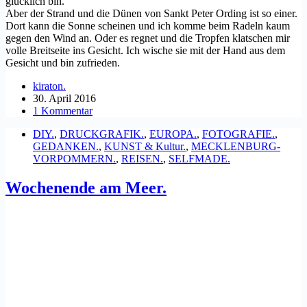
glücklich bin.
Aber der Strand und die Dünen von Sankt Peter Ording ist so einer.
Dort kann die Sonne scheinen und ich komme beim Radeln kaum
gegen den Wind an. Oder es regnet und die Tropfen klatschen mir
volle Breitseite ins Gesicht. Ich wische sie mit der Hand aus dem
Gesicht und bin zufrieden.
kiraton.
30. April 2016
1 Kommentar
DIY.
,
DRUCKGRAFIK.
,
EUROPA.
,
FOTOGRAFIE.
,
GEDANKEN.
,
KUNST & Kultur.
,
MECKLENBURG-
VORPOMMERN.
,
REISEN.
,
SELFMADE.
Wochenende am Meer.