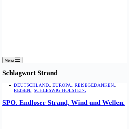
Menü
Schlagwort
Strand
DEUTSCHLAND.
,
EUROPA.
,
REISEGEDANKEN.
,
REISEN.
,
SCHLESWIG-HOLSTEIN.
SPO. Endloser Strand, Wind und Wellen.