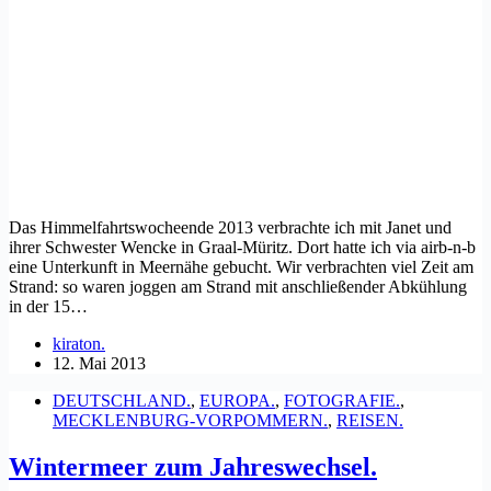
Das Himmelfahrtswocheende 2013 verbrachte ich mit Janet und
ihrer Schwester Wencke in Graal-Müritz. Dort hatte ich via airb-n-b
eine Unterkunft in Meernähe gebucht. Wir verbrachten viel Zeit am
Strand: so waren joggen am Strand mit anschließender Abkühlung
in der 15…
kiraton.
12. Mai 2013
DEUTSCHLAND.
,
EUROPA.
,
FOTOGRAFIE.
,
MECKLENBURG-VORPOMMERN.
,
REISEN.
Wintermeer zum Jahreswechsel.