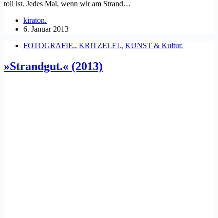
toll ist. Jedes Mal, wenn wir am Strand…
kiraton.
6. Januar 2013
FOTOGRAFIE.
,
KRITZELEI.
,
KUNST & Kultur.
»Strandgut.« (2013)