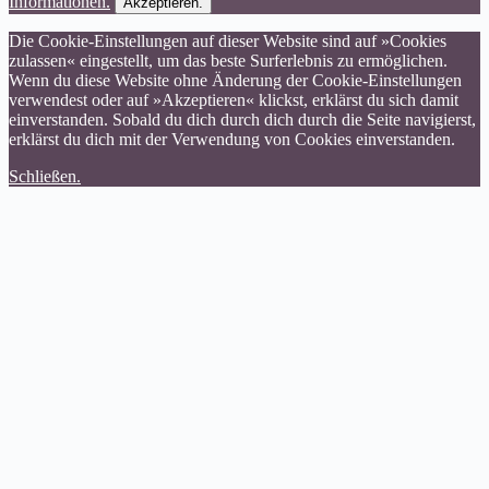
Informationen.
Akzeptieren.
Die Cookie-Einstellungen auf dieser Website sind auf »Cookies
zulassen« eingestellt, um das beste Surferlebnis zu ermöglichen.
Wenn du diese Website ohne Änderung der Cookie-Einstellungen
verwendest oder auf »Akzeptieren« klickst, erklärst du sich damit
einverstanden. Sobald du dich durch dich durch die Seite navigierst,
erklärst du dich mit der Verwendung von Cookies einverstanden.
Schließen.