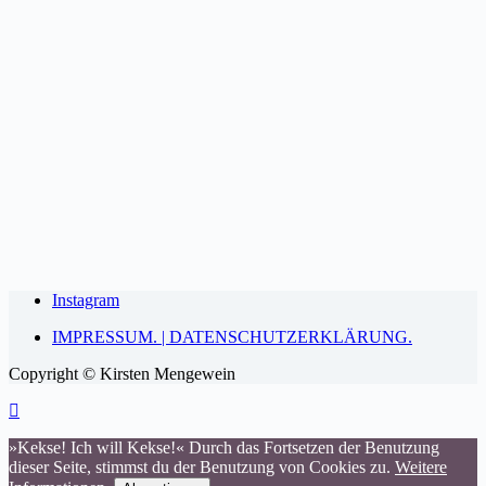
Instagram
IMPRESSUM. | DATENSCHUTZERKLÄRUNG.
Copyright © Kirsten Mengewein
»Kekse! Ich will Kekse!« Durch das Fortsetzen der Benutzung
dieser Seite, stimmst du der Benutzung von Cookies zu.
Weitere