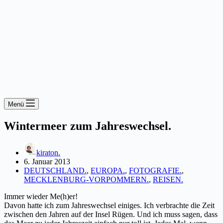
Menü
Wintermeer zum Jahreswechsel.
kiraton.
6. Januar 2013
DEUTSCHLAND.
,
EUROPA.
,
FOTOGRAFIE.
,
MECKLENBURG-VORPOMMERN.
,
REISEN.
Immer wieder Me(h)er!
Davon hatte ich zum Jahreswechsel einiges. Ich verbrachte die Zeit
zwischen den Jahren auf der Insel Rügen. Und ich muss sagen, dass