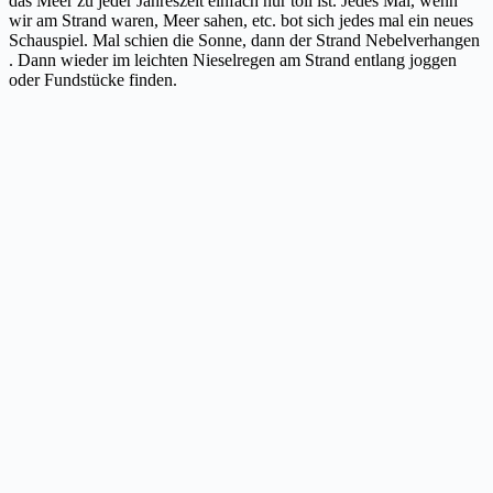
das Meer zu jeder Jahreszeit einfach nur toll ist. Jedes Mal, wenn
wir am Strand waren, Meer sahen, etc. bot sich jedes mal ein neues
Schauspiel. Mal schien die Sonne, dann der Strand Nebelverhangen
. Dann wieder im leichten Nieselregen am Strand entlang joggen
oder Fundstücke finden.