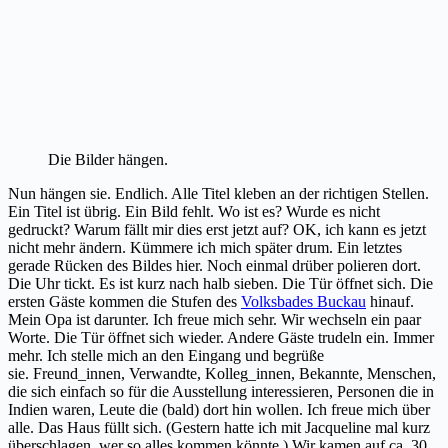
Die Bilder hängen.
Nun hängen sie. Endlich. Alle Titel kleben an der richtigen Stellen.
Ein Titel ist übrig. Ein Bild fehlt. Wo ist es? Wurde es nicht
gedruckt? Warum fällt mir dies erst jetzt auf? OK, ich kann es jetzt
nicht mehr ändern. Kümmere ich mich später drum. Ein letztes
gerade Rücken des Bildes hier. Noch einmal drüber polieren dort.
Die Uhr tickt. Es ist kurz nach halb sieben. Die Tür öffnet sich. Die
ersten Gäste kommen die Stufen des
Volksbades Buckau
hinauf.
Mein Opa ist darunter. Ich freue mich sehr. Wir wechseln ein paar
Worte. Die Tür öffnet sich wieder. Andere Gäste trudeln ein. Immer
mehr. Ich stelle mich an den Eingang und begrüße
sie. Freund_innen, Verwandte, Kolleg_innen, Bekannte, Menschen,
die sich einfach so für die Ausstellung interessieren, Personen die in
Indien waren, Leute die (bald) dort hin wollen. Ich freue mich über
alle. Das Haus füllt sich. (Gestern hatte ich mit Jacqueline mal kurz
überschlagen, wer so alles kommen könnte.) Wir kamen auf ca. 30