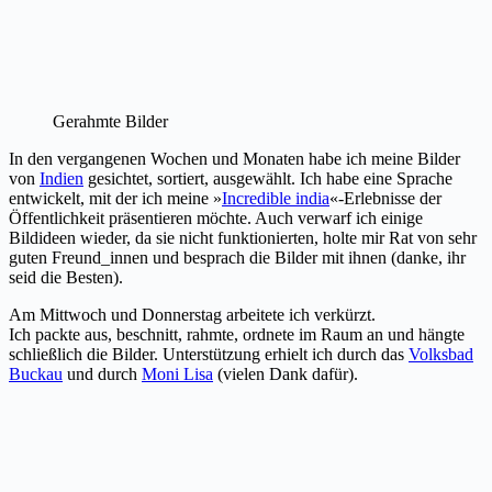
Gerahmte Bilder
In den vergangenen Wochen und Monaten habe ich meine Bilder
von
Indien
gesichtet, sortiert, ausgewählt. Ich habe eine Sprache
entwickelt, mit der ich meine
»
Incredible india
«-Erlebnisse der
Öffentlichkeit präsentieren möchte. Auch verwarf ich einige
Bildideen wieder, da sie nicht funktionierten, holte mir Rat von sehr
guten Freund_innen und besprach die Bilder mit ihnen (danke, ihr
seid die Besten).
Am Mittwoch und Donnerstag arbeitete ich verkürzt.
Ich packte aus, beschnitt, rahmte, ordnete im Raum an und hängte
schließlich die Bilder. Unterstützung erhielt ich durch das
Volksbad
Buckau
und durch
Moni Lisa
(vielen Dank dafür).