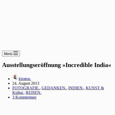
Menü
Ausstellungseröffnung »Incredible India«
kiraton.
24. August 2013
FOTOGRAFIE.
,
GEDANKEN.
,
INDIEN.
,
KUNST &
Kultur.
,
REISEN.
3 Kommentare