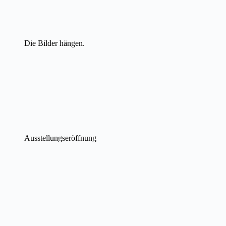
Die Bilder hängen.
Ausstellungseröffnung