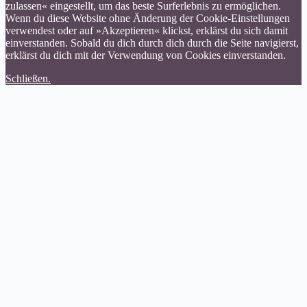
zulassen« eingestellt, um das beste Surferlebnis zu ermöglichen.
Wenn du diese Website ohne Änderung der Cookie-Einstellungen
verwendest oder auf »Akzeptieren« klickst, erklärst du sich damit
einverstanden. Sobald du dich durch dich durch die Seite navigierst,
erklärst du dich mit der Verwendung von Cookies einverstanden.
Schließen.