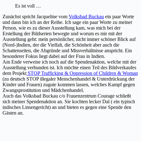
Es ist voll …
Zunächst spricht Jacqueline vom
Volksbad Buckau
ein paar Worte
und dann bin ich an der Reihe. Ich sage ein paar Worte zu meiner
Person, wie es zu dieser Ausstellung kam, was mich bei der
Erstellung der Bildserien bewegte und worum es mir mit der
Ausstellung geht: mein persönlicher, nicht immer schöner Blick auf
(Nord-)Indien, der die Vielfalt, die Schönheit aber auch die
Schattenseiten, die Abgründe und Missverhältnisse anspricht. Ein
besonderer Fokus liegt dabei auf der Frau in Indien.
Am Ende verweise ich noch auf die Spendenaktion, welche mit der
Ausstellung verbunden ist. Ich möchte einen Teil des Bildverkaufes
dem Projekt
STOP Trafficking & Oppression of Children & Woman
(zu deutsch STOP illegaler Menschenhandel & Unterdrückung der
Kinder und Frauen) zugute kommen lassen, welches Kampf gegen
Zwangsprostitution und Mädchenhandel.
Auch das Volksbad Buckau c/o Frauenzentrum Courage schließt
sich meiner Spendenaktion an. Sie kochten lecker Dal ( ein typisch
indisches Linsengericht) an und bieten es gegen eine Spende den
Gästen an.