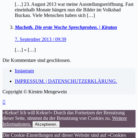
[…] 23. August 2013 war meine Ausstellungseröffnung. Fast
eineinhalb Monate hängen nun die Bilder im Volksbad
Buckau. Viele Menschen haben sich […]
Macbeth. Die erste Woche Sprechproben. | Kiraton
7. September 2013 / 09:39
[…] « […]
Die Kommentare sind geschlossen.
Instagram
IMPRESSUM. | DATENSCHUTZERKLÄRUNG.
Copyright © Kirsten Mengewein
»Kekse! Ich will Kekse!« Durch das Fortsetzen der Benutzung
dieser Seite, stimmst du der Benutzung von Cookies zu.
Weitere
Informationen.
Akzeptieren.
Die Cookie-Einstellungen auf dieser Website sind auf »Cookies